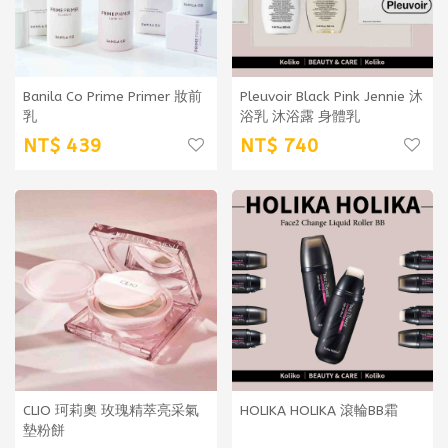
Banila Co Prime Primer 妝前
Pleuvoir Black Pink Jennie 沐
乳
浴乳 沐浴露 身體乳
439
740
CLIO 珂莉奧 玫瑰精萃亮采氣
HOLIKA HOLIKA 滾輪BB霜
墊粉餅