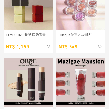
TAMBURINS 新版 固體香膏
Clinique倩碧 小花腮紅
1,169
549