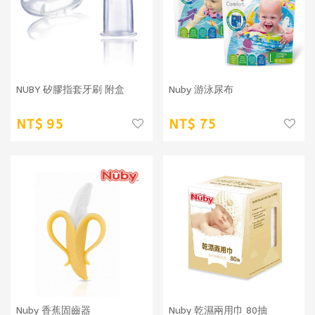
NUBY 矽膠指套牙刷 附盒
Nuby 游泳尿布
95
75
Nuby 香蕉固齒器
Nuby 乾濕兩用巾 80抽