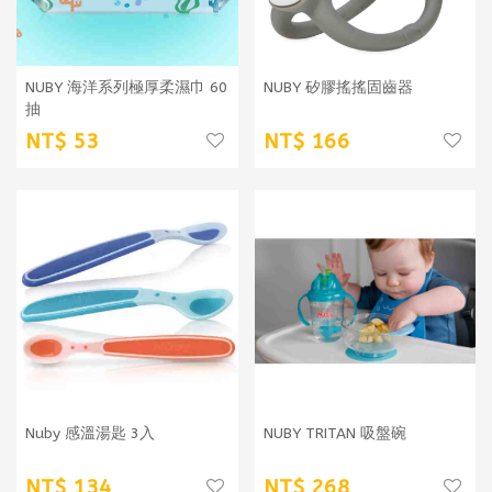
NUBY 海洋系列極厚柔濕巾 60
NUBY 矽膠搖搖固齒器
抽
53
166
Nuby 感溫湯匙 3入
NUBY TRITAN 吸盤碗
134
268