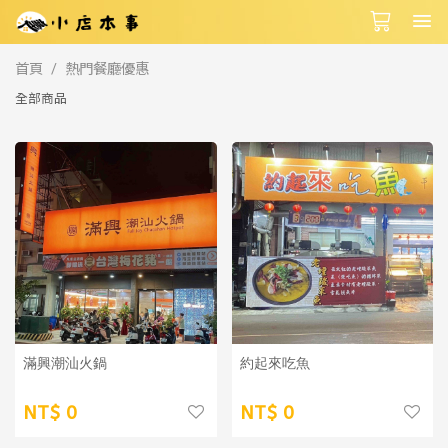
首頁
熱門餐廳優惠
全部商品
滿興潮汕火鍋
約起來吃魚
0
0