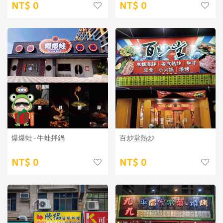
0
0
爆爆蛙-牛蛙拌鍋
百炒堂熱炒
0
0