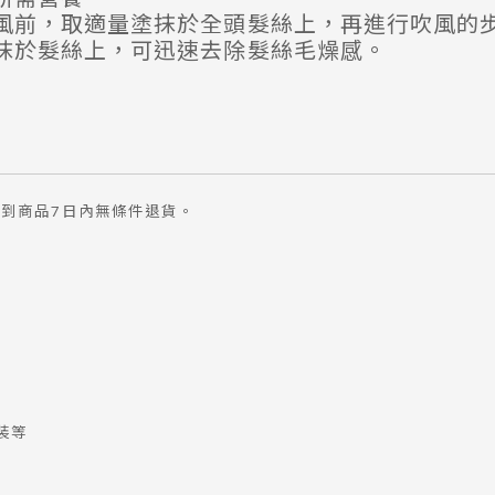
風前，取適量塗抹於全頭髮絲上，再進行吹風的
抹於髮絲上，可迅速去除髮絲毛燥感。
到商品7日內無條件退貨。
裝等