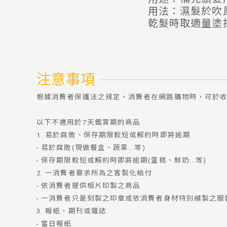
用法：濕髮於吹
乾髮時取適量塗
注意事項
根據消費者保護法之規定，消費者在網路購物時，可於收
以下不適用於7天鑑賞期的商品
1. 易於腐敗、保存期限較短或解約時即將逾期
- 易於腐敗(現做餐盒、蔬果...等)
- 保存期限較短或解約時即將逾期(蛋糕、鮮奶...等)
2. 一消費者要求所為之客製化給付
- 依消費者提供相片印製之商品
- 一消費者只是刻製之印章或依消費者身材特別縫製之服
3. 報紙、期刊或雜誌
- 當日報紙