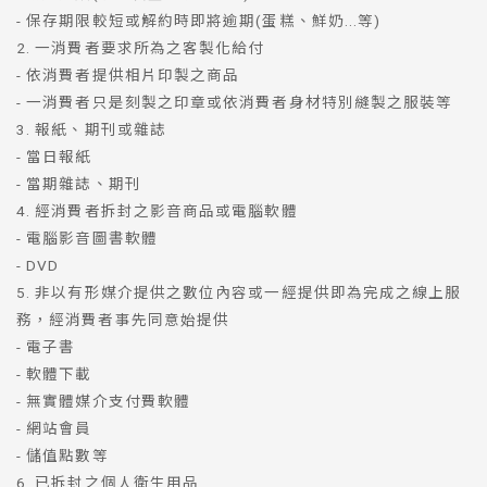
- 保存期限較短或解約時即將逾期(蛋糕、鮮奶...等)
2. 一消費者要求所為之客製化給付
- 依消費者提供相片印製之商品
- 一消費者只是刻製之印章或依消費者身材特別縫製之服裝等
3. 報紙、期刊或雜誌
- 當日報紙
- 當期雜誌、期刊
4. 經消費者拆封之影音商品或電腦軟體
- 電腦影音圖書軟體
- DVD
5. 非以有形媒介提供之數位內容或一經提供即為完成之線上服
務，經消費者事先同意始提供
- 電子書
- 軟體下載
- 無實體媒介支付費軟體
- 網站會員
- 儲值點數等
6. 已拆封之個人衛生用品