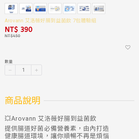
Arovann 艾洛薇好腸到益菌飲 7包體驗組
NT$ 390
數量
商品說明
💥Arovann 艾洛薇好腸到益菌飲
提供腸道好菌必備營養素，由內打造
健康腸道環境，讓你順暢不再是煩惱