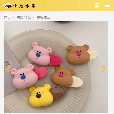
首頁
美妝保養
美髮飾品