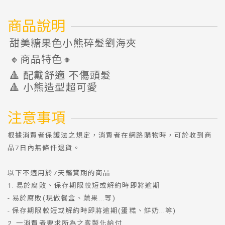
商品說明
甜美糖果色小熊碎髮劉海夾
🔸商品特色🔸
🔺 配戴舒適 不傷頭髮
🔺 小熊造型超可愛
注意事項
根據消費者保護法之規定，消費者在網路購物時，可於收到商
品7日內無條件退貨。
以下不適用於7天鑑賞期的商品
1. 易於腐敗、保存期限較短或解約時即將逾期
- 易於腐敗(現做餐盒、蔬果...等)
- 保存期限較短或解約時即將逾期(蛋糕、鮮奶...等)
2. 一消費者要求所為之客製化給付