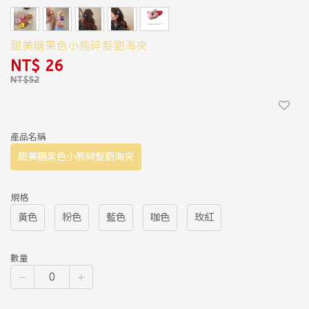
甜美糖果色小熊碎髮劉海夾
NT$ 26
產品名稱
甜美糖果色小熊碎髮劉海夾
規格
黃色
粉色
藍色
咖色
玫紅
數量