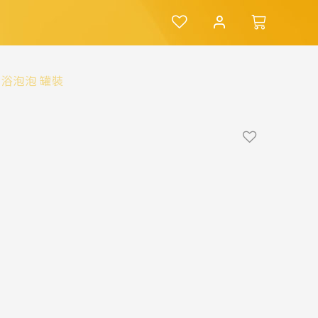
合1洗髮沐浴泡泡 罐裝