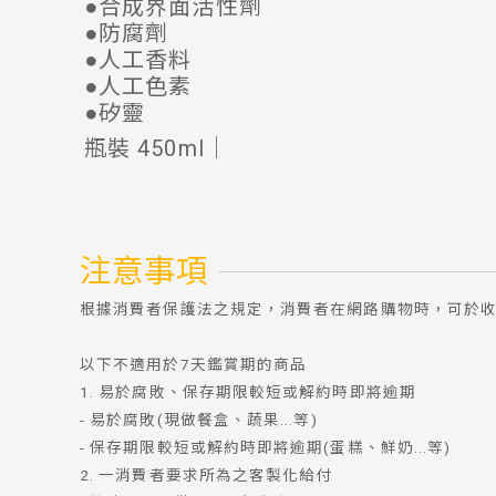
●合成界面活性劑
●防腐劑
●人工香料
●人工色素
●矽靈
瓶裝 450ml｜
注意事項
根據消費者保護法之規定，消費者在網路購物時，可於收
以下不適用於7天鑑賞期的商品
1. 易於腐敗、保存期限較短或解約時即將逾期
- 易於腐敗(現做餐盒、蔬果...等)
- 保存期限較短或解約時即將逾期(蛋糕、鮮奶...等)
2. 一消費者要求所為之客製化給付