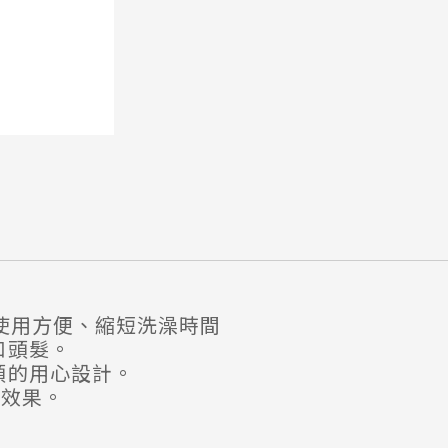
使用方便、縮短洗澡時間
和頭髮。
頭的用心設計。
濕效果。