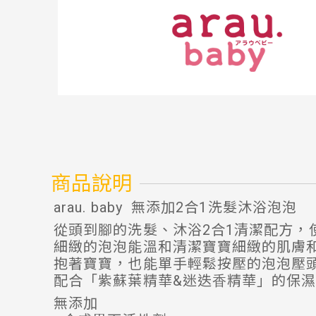
商品說明
arau. baby 無添加2合1洗髮沐浴泡泡
從頭到腳的洗髮、沐浴2合1清潔配方，
細緻的泡泡能溫和清潔寶寶細緻的肌膚
抱著寶寶，也能單手輕鬆按壓的泡泡壓
配合「紫蘇葉精華&迷迭⾹精華」的保
無添加