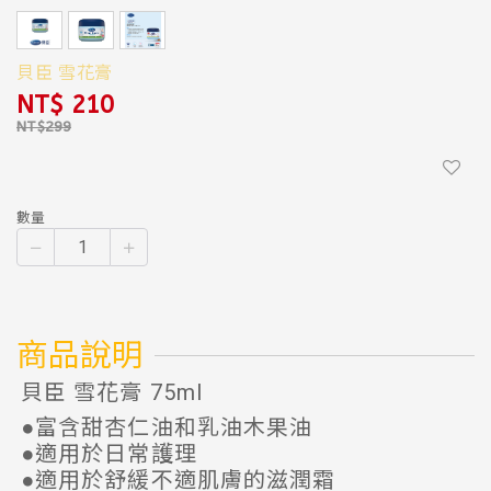
貝臣 雪花膏
NT$ 210
數量
商品說明
貝臣 雪花膏 75ml
●富含甜杏仁油和乳油木果油
●適用於日常護理
●適用於舒緩不適肌膚的滋潤霜