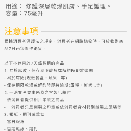
用途： 修護深層乾燥肌膚、手足護理。
容量：75毫升
注意事項
根據消費者保護法之規定，消費者在網路購物時，可於收到商
品7日內無條件退貨。
以下不適用於7天鑑賞期的商品
1. 易於腐敗、保存期限較短或解約時即將逾期
- 易於腐敗(現做餐盒、蔬果...等)
- 保存期限較短或解約時即將逾期(蛋糕、鮮奶...等)
2. 一消費者要求所為之客製化給付
- 依消費者提供相片印製之商品
- 一消費者只是刻製之印章或依消費者身材特別縫製之服裝等
3. 報紙、期刊或雜誌
- 當日報紙
- 當期雜誌、期刊